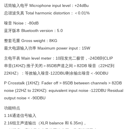
话筒输入电平
Microphone input level
：+24dBu
总谐波失真
Total harmonic distortion
：＜0.01%
噪音
Noise
：-80dB
蓝牙版本
Bluetooth version
：5.0
整套毛重
Gross weight
：8KG
最大电源输入功率
Maximum power input
：15W
主电平表
Main level meter
：10段发光二极管，-24DB到CLIP
串音(1KHZ):推子关闭＞85DB声道之间＞82DB 噪音（22HZ到
22KHZ）：等效输入噪音-122DBU剩余输出噪音＜-90DBU
P Crosstalk (1KHZ): Fader off > 85DB between channels > 82DB
noise (22HZ to 22KHZ): equivalent input noise -122DBU Residual
output noise < -90DBU
功能特点
1.16通道信号输入
2.16组主声道输出（XLR balance 和 6.35m)，