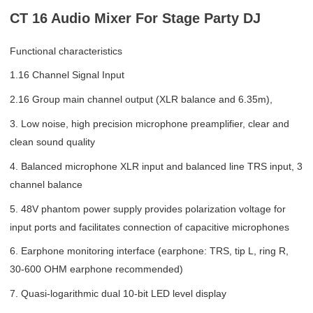
CT 16 Audio Mixer For Stage Party DJ
Functional characteristics
1.16 Channel Signal Input
2.16 Group main channel output (XLR balance and 6.35m),
3. Low noise, high precision microphone preamplifier, clear and
clean sound quality
4. Balanced microphone XLR input and balanced line TRS input, 3
channel balance
5. 48V phantom power supply provides polarization voltage for
input ports and facilitates connection of capacitive microphones
6. Earphone monitoring interface (earphone: TRS, tip L, ring R,
30-600 OHM earphone recommended)
7. Quasi-logarithmic dual 10-bit LED level display