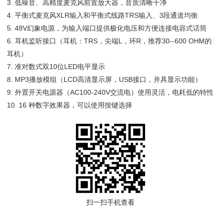
3. 低噪音、高精度麦克风前置放大器，音质清晰干净
4. 平衡式麦克风XLR输入和平衡式线路TRS输入、3段通道均衡
5. 48V幻象电源，为输入端口提供极化电压和方便连接电容式话筒
6. 耳机监听接口（耳机：TRS，尖端L，环R，推荐30--600 OHM的
耳机）
7. 准对数式双10位LED电平显示
8. MP3播放模组（LCD高清显示屏，USB接口，并具显示功能）
9. 外置开关电源器（AC100-240V交流电）使用灵活，电耗低的特性
10. 16 种数字效果器，可以使用按键选择
扫一扫手机查看